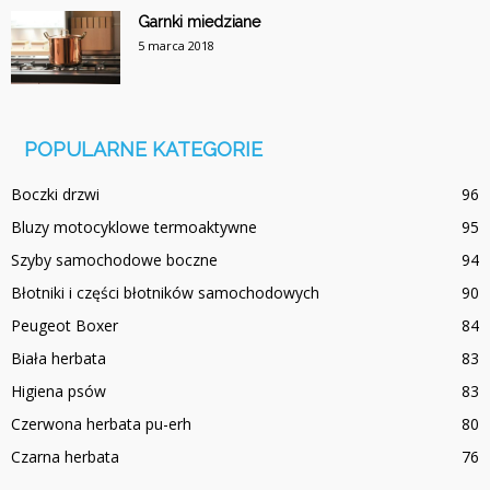
Garnki miedziane
5 marca 2018
POPULARNE KATEGORIE
Boczki drzwi
96
Bluzy motocyklowe termoaktywne
95
Szyby samochodowe boczne
94
Błotniki i części błotników samochodowych
90
Peugeot Boxer
84
Biała herbata
83
Higiena psów
83
Czerwona herbata pu-erh
80
Czarna herbata
76