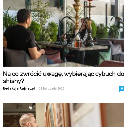
Na co zwrócić uwagę, wybierając cybuch do
shishy?
Redakcja Rajnet.pl
-
21 listopada 2025
0