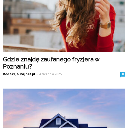
Gdzie znajdę zaufanego fryzjera w
Poznaniu?
Redakcja Rajnet.pl
-
4 sierpnia 2025
0