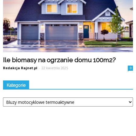
Ile biomasy na ogrzanie domu 100m2?
Redakcja Rajnet.pl
-
22 kwietnia 2025
0
Kategorie
Kategorie