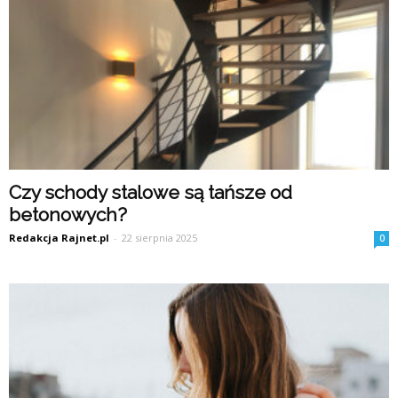
Czy schody stalowe są tańsze od
betonowych?
Redakcja Rajnet.pl
-
22 sierpnia 2025
0