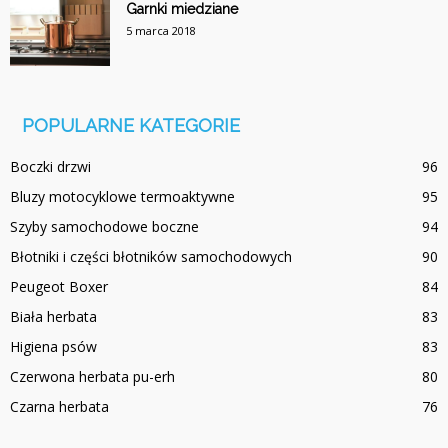
Garnki miedziane
5 marca 2018
POPULARNE KATEGORIE
Boczki drzwi
96
Bluzy motocyklowe termoaktywne
95
Szyby samochodowe boczne
94
Błotniki i części błotników samochodowych
90
Peugeot Boxer
84
Biała herbata
83
Higiena psów
83
Czerwona herbata pu-erh
80
Czarna herbata
76