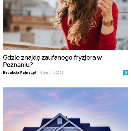
Gdzie znajdę zaufanego fryzjera w
Poznaniu?
Redakcja Rajnet.pl
-
4 sierpnia 2025
0