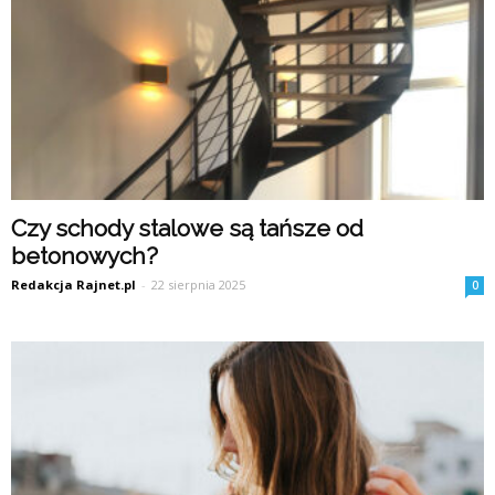
Czy schody stalowe są tańsze od
betonowych?
Redakcja Rajnet.pl
-
22 sierpnia 2025
0