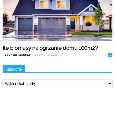
Ile biomasy na ogrzanie domu 100m2?
Redakcja Rajnet.pl
-
22 kwietnia 2025
0
Kategorie
Kategorie