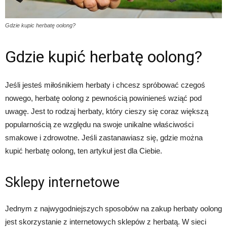
Gdzie kupic herbatę oolong?
Gdzie kupić herbatę oolong?
Jeśli jesteś miłośnikiem herbaty i chcesz spróbować czegoś
nowego, herbatę oolong z pewnością powinieneś wziąć pod
uwagę. Jest to rodzaj herbaty, który cieszy się coraz większą
popularnością ze względu na swoje unikalne właściwości
smakowe i zdrowotne. Jeśli zastanawiasz się, gdzie można
kupić herbatę oolong, ten artykuł jest dla Ciebie.
Sklepy internetowe
Jednym z najwygodniejszych sposobów na zakup herbaty oolong
jest skorzystanie z internetowych sklepów z herbatą. W sieci