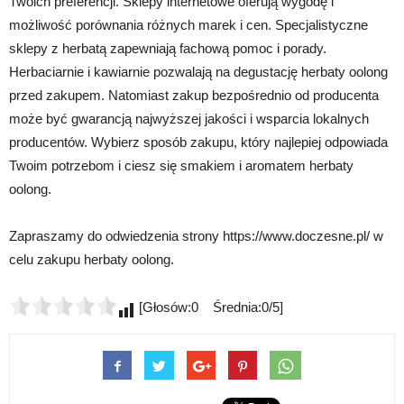
Twoich preferencji. Sklepy internetowe oferują wygodę i
możliwość porównania różnych marek i cen. Specjalistyczne
sklepy z herbatą zapewniają fachową pomoc i porady.
Herbaciarnie i kawiarnie pozwalają na degustację herbaty oolong
przed zakupem. Natomiast zakup bezpośrednio od producenta
może być gwarancją najwyższej jakości i wsparcia lokalnych
producentów. Wybierz sposób zakupu, który najlepiej odpowiada
Twoim potrzebom i ciesz się smakiem i aromatem herbaty
oolong.
Zapraszamy do odwiedzenia strony https://www.doczesne.pl/ w
celu zakupu herbaty oolong.
[Głosów:0 Średnia:0/5]