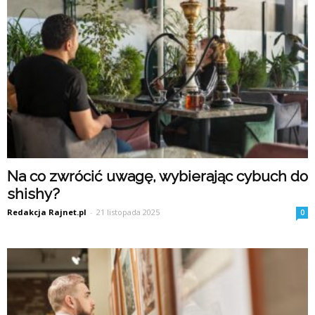
Na co zwrócić uwagę, wybierając cybuch do
shishy?
Redakcja Rajnet.pl
-
21 listopada 2025
0