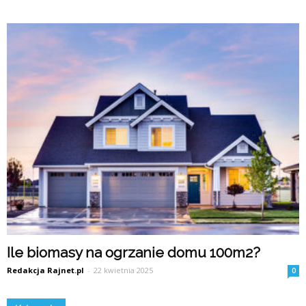
Ile biomasy na ogrzanie domu 100m2?
Redakcja Rajnet.pl
-
22 kwietnia 2025
0