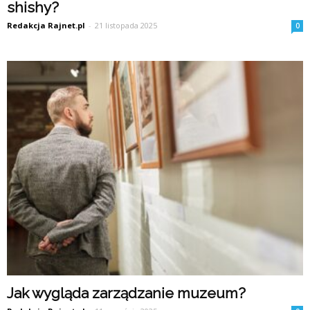
shishy?
Redakcja Rajnet.pl
-
21 listopada 2025
0
Jak wygląda zarządzanie muzeum?