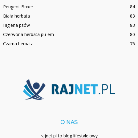
Peugeot Boxer
84
Biała herbata
83
Higiena psów
83
Czerwona herbata pu-erh
80
Czarna herbata
76
O NAS
rajnet.pl to blog lifestyle'owy