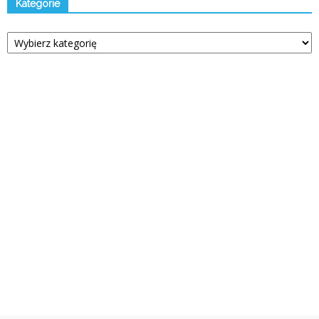
Kategorie
Kategorie