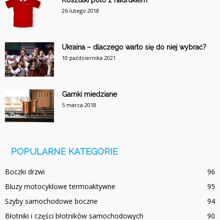
Koszulki polo z nadrukiem
26 lutego 2018
Ukraina – dlaczego warto się do niej wybrać?
10 października 2021
Garnki miedziane
5 marca 2018
POPULARNE KATEGORIE
Boczki drzwi
96
Bluzy motocyklowe termoaktywne
95
Szyby samochodowe boczne
94
Błotniki i części błotników samochodowych
90