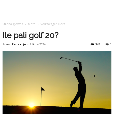
Strona główna
Moto
Volkswagen Bora
Ile pali golf 20?
Przez
Redakcja
-
8 lipca 2024
342
0