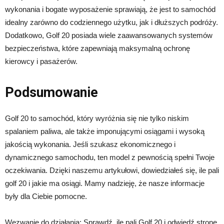
wykonania i bogate wyposażenie sprawiają, że jest to samochód
idealny zarówno do codziennego użytku, jak i dłuższych podróży.
Dodatkowo, Golf 20 posiada wiele zaawansowanych systemów
bezpieczeństwa, które zapewniają maksymalną ochronę
kierowcy i pasażerów.
Podsumowanie
Golf 20 to samochód, który wyróżnia się nie tylko niskim
spalaniem paliwa, ale także imponującymi osiągami i wysoką
jakością wykonania. Jeśli szukasz ekonomicznego i
dynamicznego samochodu, ten model z pewnością spełni Twoje
oczekiwania. Dzięki naszemu artykułowi, dowiedziałeś się, ile pali
golf 20 i jakie ma osiągi. Mamy nadzieję, że nasze informacje
były dla Ciebie pomocne.
Wezwanie do działania: Sprawdź, ile pali Golf 20 i odwiedź stronę