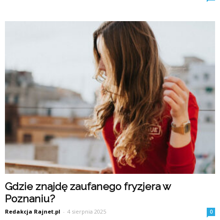
Gdzie znajdę zaufanego fryzjera w
Poznaniu?
Redakcja Rajnet.pl
-
4 sierpnia 2025
0