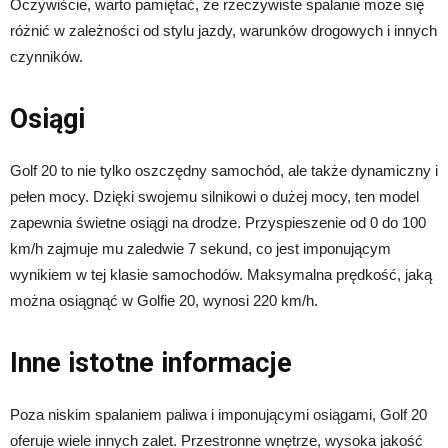
Oczywiście, warto pamiętać, że rzeczywiste spalanie może się
różnić w zależności od stylu jazdy, warunków drogowych i innych
czynników.
Osiągi
Golf 20 to nie tylko oszczędny samochód, ale także dynamiczny i
pełen mocy. Dzięki swojemu silnikowi o dużej mocy, ten model
zapewnia świetne osiągi na drodze. Przyspieszenie od 0 do 100
km/h zajmuje mu zaledwie 7 sekund, co jest imponującym
wynikiem w tej klasie samochodów. Maksymalna prędkość, jaką
można osiągnąć w Golfie 20, wynosi 220 km/h.
Inne istotne informacje
Poza niskim spalaniem paliwa i imponującymi osiągami, Golf 20
oferuje wiele innych zalet. Przestronne wnętrze, wysoka jakość