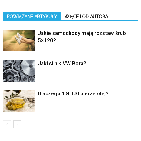
POWIĄZANE ARTYKUŁY
WIĘCEJ OD AUTORA
Jakie samochody mają rozstaw śrub
5×120?
Jaki silnik VW Bora?
Dlaczego 1.8 TSI bierze olej?