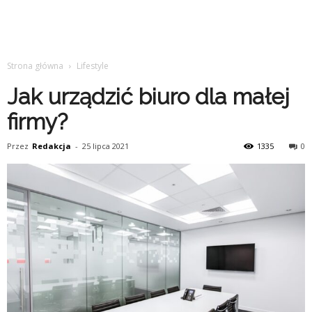
Strona główna
Lifestyle
Jak urządzić biuro dla małej
firmy?
Przez
Redakcja
-
25 lipca 2021
1335
0