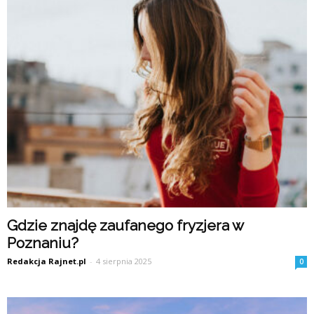
Gdzie znajdę zaufanego fryzjera w
Poznaniu?
Redakcja Rajnet.pl
-
4 sierpnia 2025
0