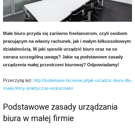
Małe biuro przyda się zarówno freelancerom, czyli osobom
pracującym na własny rachunek, jak i małym kilkuosobowym
działalnością. W jaki sposób urządzić biuro oraz na co
zwraca szczególną uwagę? Jakie są podstawowe zasady
urządzenia małej przestrzeni biurowej? Odpowiadamy!
Przeczytaj też:
http://kobietawe-biznesie.pl/jak-urzadzic-biuro-dla-
malej-firmy-praktyczne-wskazowki/
Podstawowe zasady urządzania
biura w małej firmie