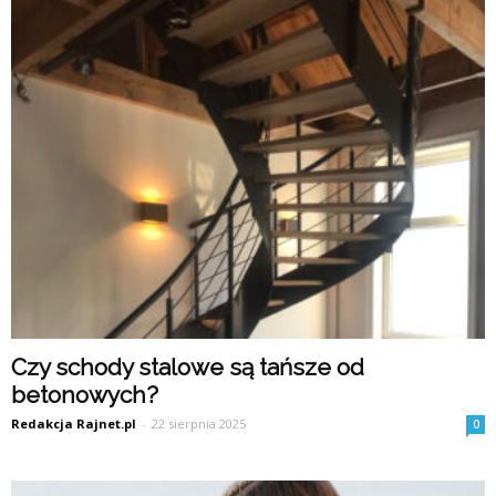
Czy schody stalowe są tańsze od
betonowych?
Redakcja Rajnet.pl
-
22 sierpnia 2025
0