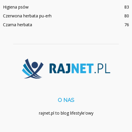
Higiena psów
83
Czerwona herbata pu-erh
80
Czarna herbata
76
O NAS
rajnet.pl to blog lifestyle'owy