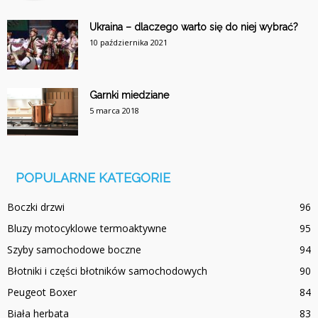
Ukraina – dlaczego warto się do niej wybrać?
10 października 2021
Garnki miedziane
5 marca 2018
POPULARNE KATEGORIE
Boczki drzwi
96
Bluzy motocyklowe termoaktywne
95
Szyby samochodowe boczne
94
Błotniki i części błotników samochodowych
90
Peugeot Boxer
84
Biała herbata
83