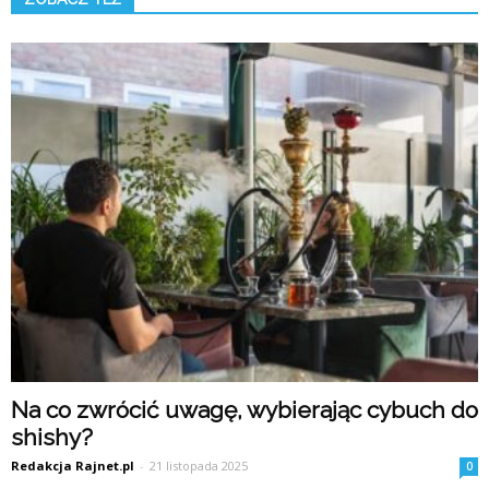
Na co zwrócić uwagę, wybierając cybuch do
shishy?
Redakcja Rajnet.pl
-
21 listopada 2025
0