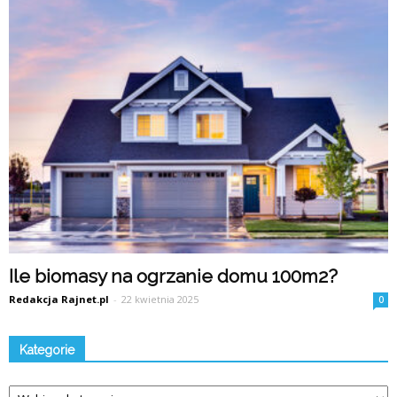
Ile biomasy na ogrzanie domu 100m2?
Redakcja Rajnet.pl
-
22 kwietnia 2025
0
Kategorie
Kategorie