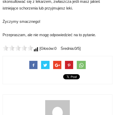
skonsultować się z lekarzem, zwłaszcza jeśli masz jakieś
istniejące schorzenia lub przyjmujesz leki.
Życzymy smacznego!
Przepraszam, ale nie mogę odpowiedzieć na to pytanie.
[Głosów:0 Średnia:0/5]