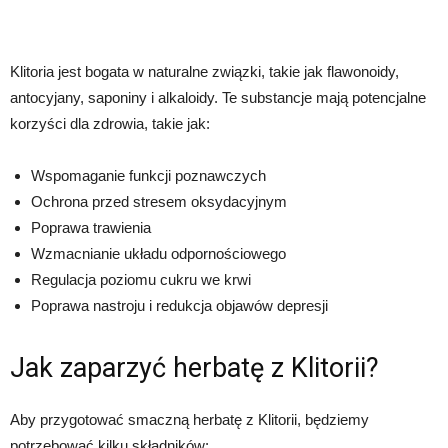
Klitoria jest bogata w naturalne związki, takie jak flawonoidy,
antocyjany, saponiny i alkaloidy. Te substancje mają potencjalne
korzyści dla zdrowia, takie jak:
Wspomaganie funkcji poznawczych
Ochrona przed stresem oksydacyjnym
Poprawa trawienia
Wzmacnianie układu odpornościowego
Regulacja poziomu cukru we krwi
Poprawa nastroju i redukcja objawów depresji
Jak zaparzyć herbatę z Klitorii?
Aby przygotować smaczną herbatę z Klitorii, będziemy
potrzebować kilku składników: