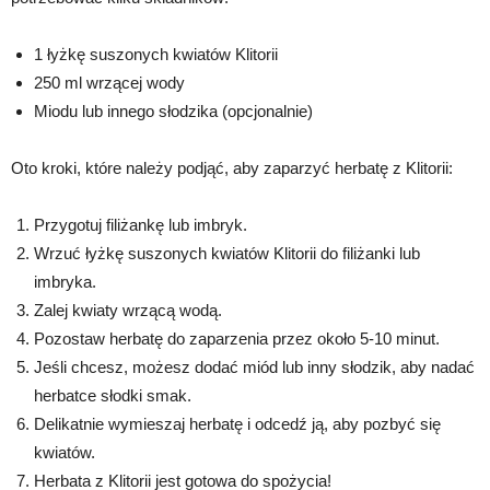
1 łyżkę suszonych kwiatów Klitorii
250 ml wrzącej wody
Miodu lub innego słodzika (opcjonalnie)
Oto kroki, które należy podjąć, aby zaparzyć herbatę z Klitorii:
Przygotuj filiżankę lub imbryk.
Wrzuć łyżkę suszonych kwiatów Klitorii do filiżanki lub
imbryka.
Zalej kwiaty wrzącą wodą.
Pozostaw herbatę do zaparzenia przez około 5-10 minut.
Jeśli chcesz, możesz dodać miód lub inny słodzik, aby nadać
herbatce słodki smak.
Delikatnie wymieszaj herbatę i odcedź ją, aby pozbyć się
kwiatów.
Herbata z Klitorii jest gotowa do spożycia!