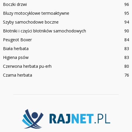
Boczki drzwi
96
Bluzy motocyklowe termoaktywne
95
Szyby samochodowe boczne
94
Błotniki i części błotników samochodowych
90
Peugeot Boxer
84
Biała herbata
83
Higiena psów
83
Czerwona herbata pu-erh
80
Czarna herbata
76