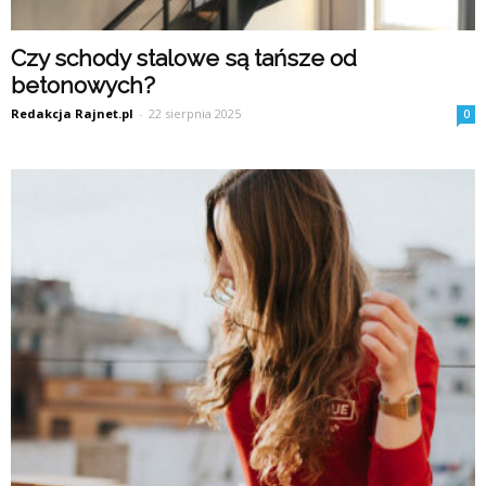
Czy schody stalowe są tańsze od
betonowych?
Redakcja Rajnet.pl
-
22 sierpnia 2025
0