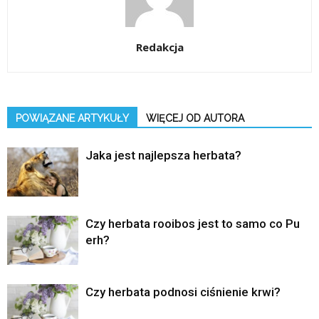
Redakcja
POWIĄZANE ARTYKUŁY
WIĘCEJ OD AUTORA
Jaka jest najlepsza herbata?
Czy herbata rooibos jest to samo co Pu
erh?
Czy herbata podnosi ciśnienie krwi?