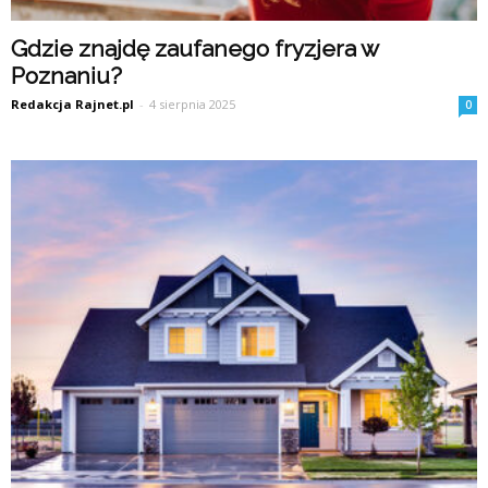
Gdzie znajdę zaufanego fryzjera w
Poznaniu?
Redakcja Rajnet.pl
-
4 sierpnia 2025
0