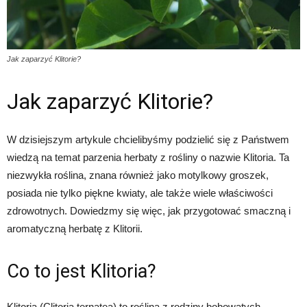
Jak zaparzyć Klitorie?
Jak zaparzyć Klitorie?
W dzisiejszym artykule chcielibyśmy podzielić się z Państwem
wiedzą na temat parzenia herbaty z rośliny o nazwie Klitoria. Ta
niezwykła roślina, znana również jako motylkowy groszek,
posiada nie tylko piękne kwiaty, ale także wiele właściwości
zdrowotnych. Dowiedzmy się więc, jak przygotować smaczną i
aromatyczną herbatę z Klitorii.
Co to jest Klitoria?
Klitoria (Clitoria ternatea) to roślina z rodziny bobowatych,