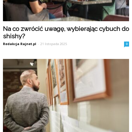
Na co zwrócić uwagę, wybierając cybuch do
shishy?
Redakcja Rajnet.pl
-
21 listopada 2025
0