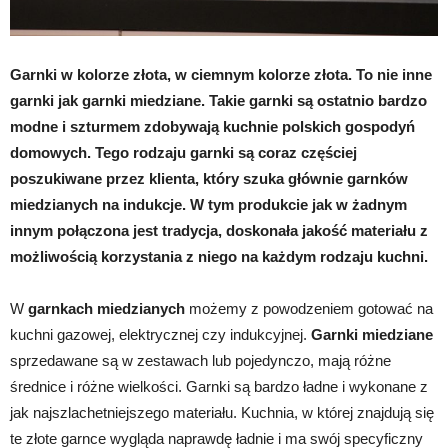
Garnki w kolorze złota, w ciemnym kolorze złota. To nie inne
garnki jak garnki miedziane. Takie garnki są ostatnio bardzo
modne i szturmem zdobywają kuchnie polskich gospodyń
domowych. Tego rodzaju garnki są coraz częściej
poszukiwane przez klienta, który szuka głównie garnków
miedzianych na indukcje. W tym produkcie jak w żadnym
innym połączona jest tradycja, doskonała jakość materiału z
możliwością korzystania z niego na każdym rodzaju kuchni.
W
garnkach miedzianych
możemy z powodzeniem gotować na
kuchni gazowej, elektrycznej czy indukcyjnej.
Garnki miedziane
sprzedawane są w zestawach lub pojedynczo, mają różne
średnice i różne wielkości. Garnki są bardzo ładne i wykonane z
jak najszlachetniejszego materiału. Kuchnia, w której znajdują się
te złote garnce wygląda naprawdę ładnie i ma swój specyficzny