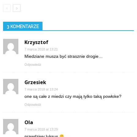
3 KOMENTARZE
Krzysztof
7 marca 2018 at 13:21
Miedziane musza być strasznie drogie…
Odpowiedz
Grzesiek
7 marca 2018 at 13:24
one są całe z miedzi czy mają tylko taką powłoke?
Odpowiedz
Ola
7 marca 2018 at 13:29
prawdziwy luksus