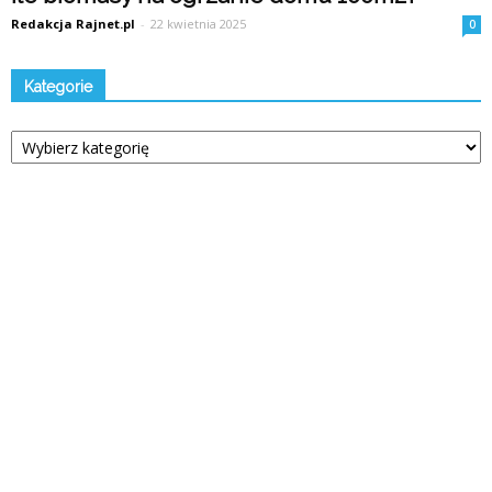
Redakcja Rajnet.pl
-
22 kwietnia 2025
0
Kategorie
Kategorie