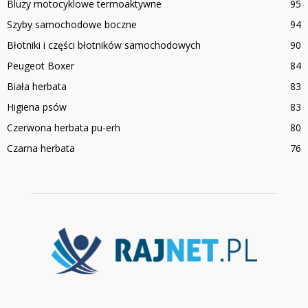
Bluzy motocyklowe termoaktywne
95
Szyby samochodowe boczne
94
Błotniki i części błotników samochodowych
90
Peugeot Boxer
84
Biała herbata
83
Higiena psów
83
Czerwona herbata pu-erh
80
Czarna herbata
76