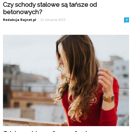
Czy schody stalowe są tańsze od
betonowych?
Redakcja Rajnet.pl
-
22 sierpnia 2025
0