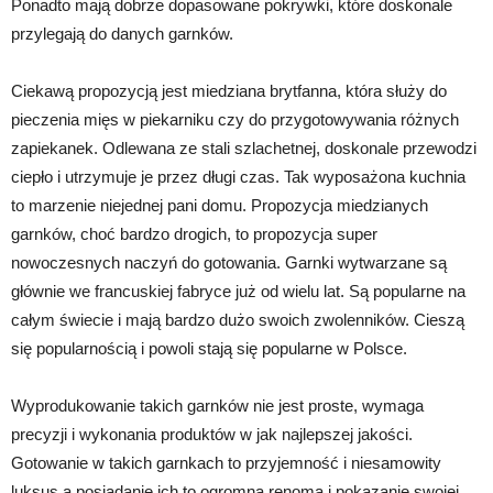
Ponadto mają dobrze dopasowane pokrywki, które doskonale
przylegają do danych garnków.
Ciekawą propozycją jest miedziana brytfanna, która służy do
pieczenia mięs w piekarniku czy do przygotowywania różnych
zapiekanek. Odlewana ze stali szlachetnej, doskonale przewodzi
ciepło i utrzymuje je przez długi czas. Tak wyposażona kuchnia
to marzenie niejednej pani domu. Propozycja miedzianych
garnków, choć bardzo drogich, to propozycja super
nowoczesnych naczyń do gotowania. Garnki wytwarzane są
głównie we francuskiej fabryce już od wielu lat. Są popularne na
całym świecie i mają bardzo dużo swoich zwolenników. Cieszą
się popularnością i powoli stają się popularne w Polsce.
Wyprodukowanie takich garnków nie jest proste, wymaga
precyzji i wykonania produktów w jak najlepszej jakości.
Gotowanie w takich garnkach to przyjemność i niesamowity
luksus a posiadanie ich to ogromna renoma i pokazanie swojej