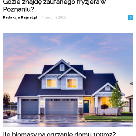
Gdzie znajdę zaufanego fryzjera w
Poznaniu?
Redakcja Rajnet.pl
-
4 sierpnia 2025
0
Ile biomasy na ogrzanie domu 100m2?