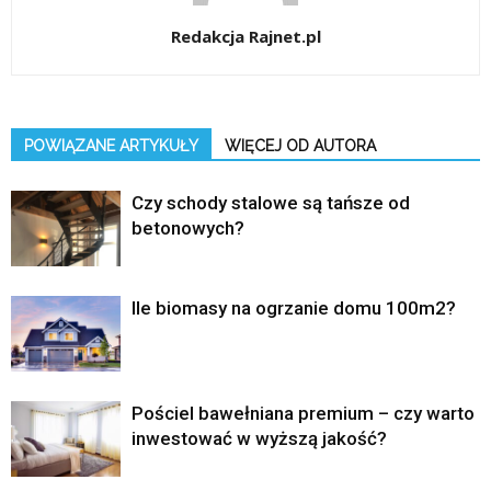
Redakcja Rajnet.pl
POWIĄZANE ARTYKUŁY
WIĘCEJ OD AUTORA
Czy schody stalowe są tańsze od
betonowych?
Ile biomasy na ogrzanie domu 100m2?
Pościel bawełniana premium – czy warto
inwestować w wyższą jakość?