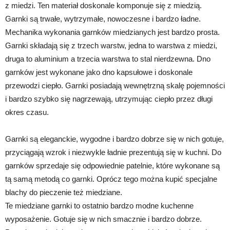
z miedzi. Ten materiał doskonale komponuje się z miedzią.
Garnki są trwałe, wytrzymałe, nowoczesne i bardzo ładne.
Mechanika wykonania garnków miedzianych jest bardzo prosta.
Garnki składają się z trzech warstw, jedna to warstwa z miedzi,
druga to aluminium a trzecia warstwa to stal nierdzewna. Dno
garnków jest wykonane jako dno kapsułowe i doskonale
przewodzi ciepło. Garnki posiadają wewnętrzną skalę pojemności
i bardzo szybko się nagrzewają, utrzymując ciepło przez długi
okres czasu.
Garnki są eleganckie, wygodne i bardzo dobrze się w nich gotuje,
przyciągają wzrok i niezwykle ładnie prezentują się w kuchni. Do
garnków sprzedaje się odpowiednie patelnie, które wykonane są
tą samą metodą co garnki. Oprócz tego można kupić specjalne
blachy do pieczenie też miedziane.
Te miedziane garnki to ostatnio bardzo modne kuchenne
wyposażenie. Gotuje się w nich smacznie i bardzo dobrze.