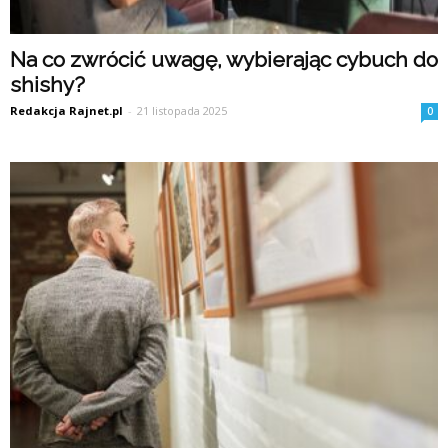
Na co zwrócić uwagę, wybierając cybuch do
shishy?
Redakcja Rajnet.pl
-
21 listopada 2025
0