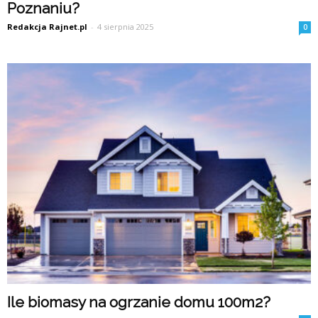
Poznaniu?
Redakcja Rajnet.pl
-
4 sierpnia 2025
0
Ile biomasy na ogrzanie domu 100m2?