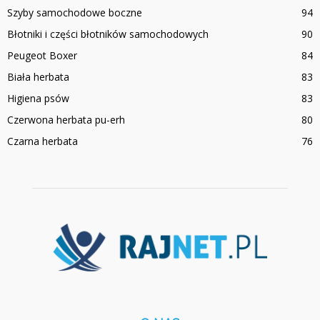
Szyby samochodowe boczne
94
Błotniki i części błotników samochodowych
90
Peugeot Boxer
84
Biała herbata
83
Higiena psów
83
Czerwona herbata pu-erh
80
Czarna herbata
76