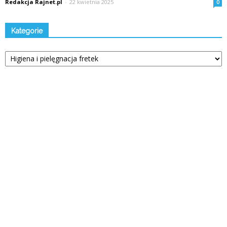
Redakcja Rajnet.pl
-
22 kwietnia 2025
0
Kategorie
Kategorie