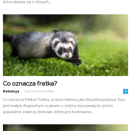
która składa się z różnych...
Co oznacza fretka?
Redakcja
-
7 października 2024
0
Co oznacza fretka? Fretka, znana również jako Mustela putorius furo,
jest małym drapieżnym ssakiem z rodziny łasicowatych. Jest to
popularne zwierzę domowe, które jest hodowane...