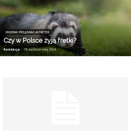
HIGIENA I PIELĘGNACJA FRETEK
Czy w Polsce żyją fretki?
Redakcja
-
18 października 2024