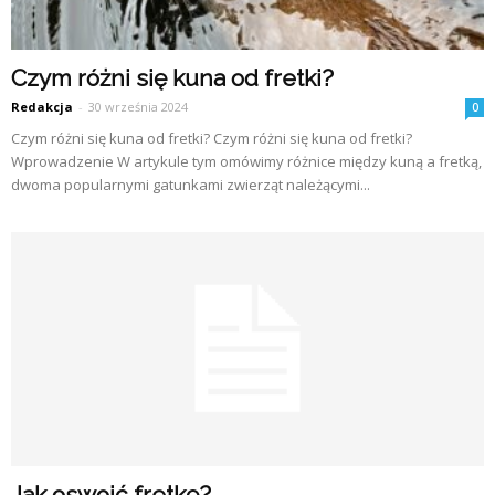
Czym różni się kuna od fretki?
Redakcja
-
30 września 2024
0
Czym różni się kuna od fretki? Czym różni się kuna od fretki?
Wprowadzenie W artykule tym omówimy różnice między kuną a fretką,
dwoma popularnymi gatunkami zwierząt należącymi...
Jak oswoić fretkę?