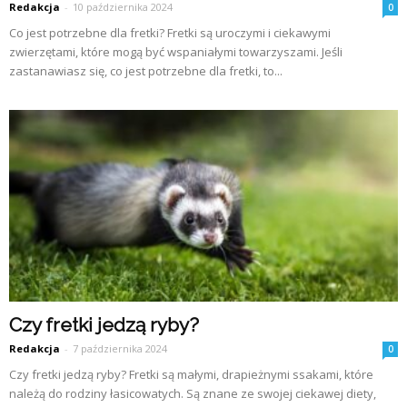
Redakcja
-
10 października 2024
0
Co jest potrzebne dla fretki? Fretki są uroczymi i ciekawymi
zwierzętami, które mogą być wspaniałymi towarzyszami. Jeśli
zastanawiasz się, co jest potrzebne dla fretki, to...
Czy fretki jedzą ryby?
Redakcja
-
7 października 2024
0
Czy fretki jedzą ryby? Fretki są małymi, drapieżnymi ssakami, które
należą do rodziny łasicowatych. Są znane ze swojej ciekawej diety,