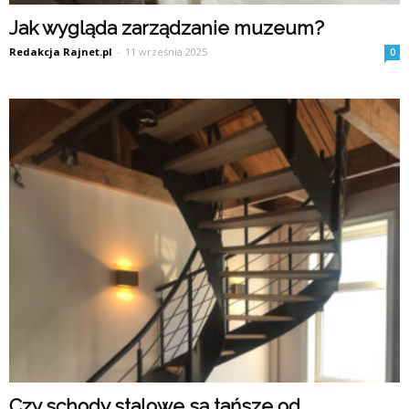
Jak wygląda zarządzanie muzeum?
Redakcja Rajnet.pl
-
11 września 2025
0
Czy schody stalowe są tańsze od