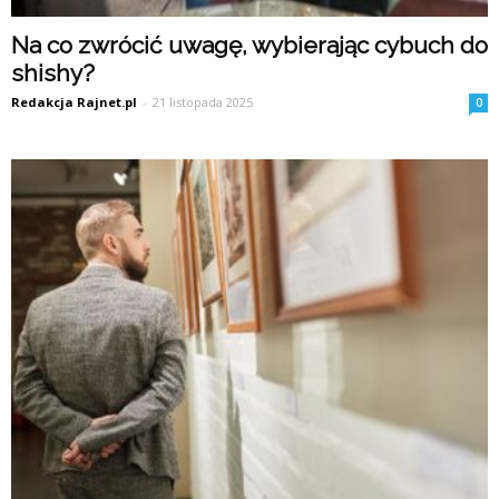
Na co zwrócić uwagę, wybierając cybuch do
shishy?
Redakcja Rajnet.pl
-
21 listopada 2025
0