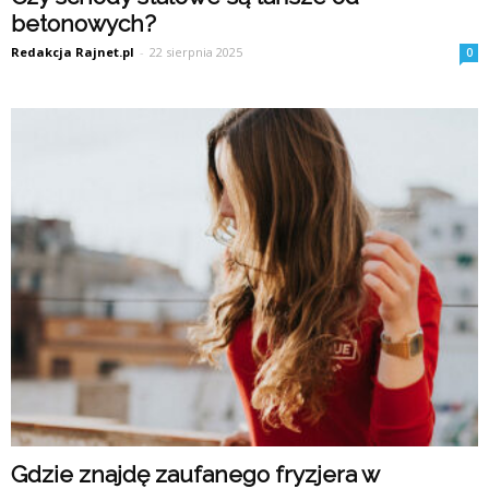
betonowych?
Redakcja Rajnet.pl
-
22 sierpnia 2025
0
Gdzie znajdę zaufanego fryzjera w