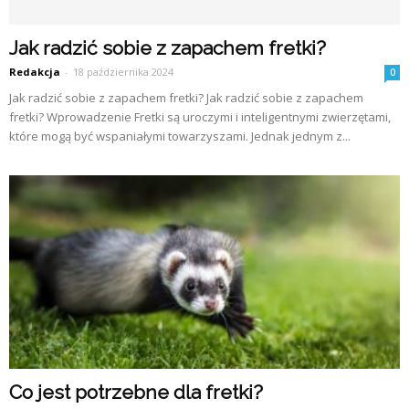
Jak radzić sobie z zapachem fretki?
Redakcja
-
18 października 2024
0
Jak radzić sobie z zapachem fretki? Jak radzić sobie z zapachem
fretki? Wprowadzenie Fretki są uroczymi i inteligentnymi zwierzętami,
które mogą być wspaniałymi towarzyszami. Jednak jednym z...
Co jest potrzebne dla fretki?