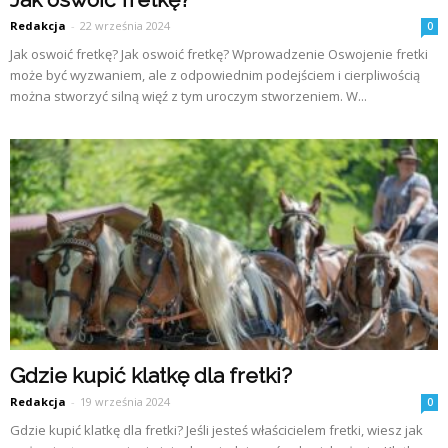
Redakcja
-
22 września 2024
0
Jak oswoić fretkę? Jak oswoić fretkę? Wprowadzenie Oswojenie fretki
może być wyzwaniem, ale z odpowiednim podejściem i cierpliwością
można stworzyć silną więź z tym uroczym stworzeniem. W...
Gdzie kupić klatkę dla fretki?
Redakcja
-
19 września 2024
0
Gdzie kupić klatkę dla fretki? Jeśli jesteś właścicielem fretki, wiesz jak