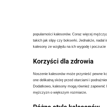
popularności kalesonów. Coraz więcej mężczyzn
takich jak slipy czy bokserki. Jednakże, nadal 
kalesony ze względu na ich wygodę i poczucie
Korzyści dla zdrowia
Noszenie kalesonów może przynieść pewne kor
one delikatną skórę przed otarciami i podrażni
Dodatkowo, kalesony mogą również zapewnić le
mężczyzn o większym rozmiarze.