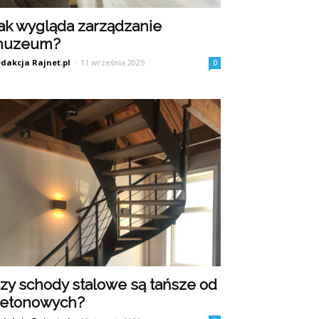
ak wygląda zarządzanie
muzeum?
dakcja Rajnet.pl
-
11 września 2025
0
zy schody stalowe są tańsze od
etonowych?