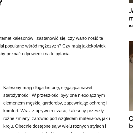
?
J
Re
temat kalesonów i zastanowić się, czy warto nosić te
dal popularne wśród mężczyzn? Czy mają jakiekolwiek
aby poznać odpowiedzi na te pytania.
Kalesony mają długą historię, sięgającą nawet
starożytności. W przeszłości były one nieodłącznym
elementem męskiej garderoby, zapewniając ochronę i
komfort. Wraz z upływem czasu, kalesony przeszły
C
różne zmiany, zarówno pod względem materiałów, jak i
b
kroju. Obecnie dostępne są w wielu różnych stylach i