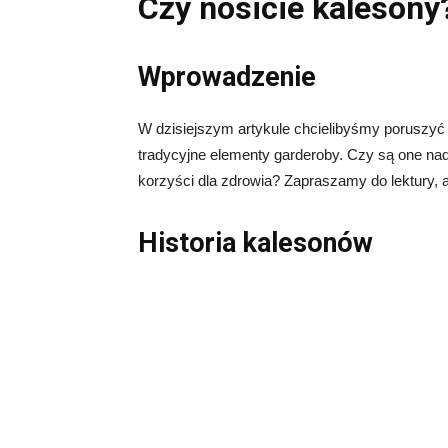
Czy nosicie kalesony
Wprowadzenie
W dzisiejszym artykule chcielibyśmy poruszyć 
tradycyjne elementy garderoby. Czy są one na
korzyści dla zdrowia? Zapraszamy do lektury, 
Historia kalesonów