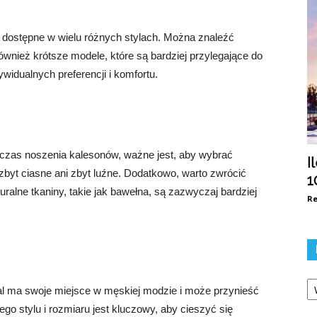
 dostępne w wielu różnych stylach. Można znaleźć
ównież krótsze modele, które są bardziej przylegające do
widualnych preferencji i komfortu.
zas noszenia kalesonów, ważne jest, aby wybrać
I
zbyt ciasne ani zbyt luźne. Dodatkowo, warto zwrócić
1
ralne tkaniny, takie jak bawełna, są zazwyczaj bardziej
Re
Ka
al ma swoje miejsce w męskiej modzie i może przynieść
o stylu i rozmiaru jest kluczowy, aby cieszyć się