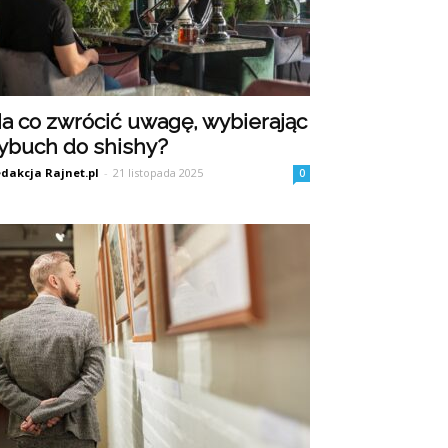
a co zwrócić uwagę, wybierając
ybuch do shishy?
dakcja Rajnet.pl
-
21 listopada 2025
0