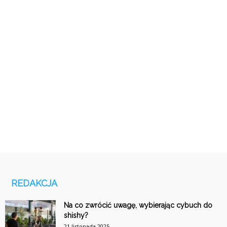
REDAKCJA
Na co zwrócić uwagę, wybierając cybuch do
shishy?
21 listopada 2025