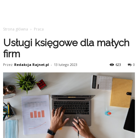
Strona główna
Praca
Usługi księgowe dla małych
firm
Przez
Redakcja Rajnet.pl
-
13 lutego 2023
623
0