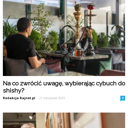
Na co zwrócić uwagę, wybierając cybuch do
shishy?
Redakcja Rajnet.pl
-
21 listopada 2025
0