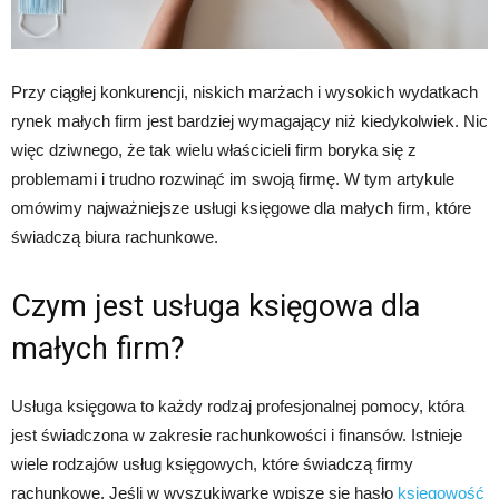
Przy ciągłej konkurencji, niskich marżach i wysokich wydatkach
rynek małych firm jest bardziej wymagający niż kiedykolwiek. Nic
więc dziwnego, że tak wielu właścicieli firm boryka się z
problemami i trudno rozwinąć im swoją firmę. W tym artykule
omówimy najważniejsze usługi księgowe dla małych firm, które
świadczą biura rachunkowe.
Czym jest usługa księgowa dla
małych firm?
Usługa księgowa to każdy rodzaj profesjonalnej pomocy, która
jest świadczona w zakresie rachunkowości i finansów. Istnieje
wiele rodzajów usług księgowych, które świadczą firmy
rachunkowe. Jeśli w wyszukiwarkę wpisze się hasło
księgowość