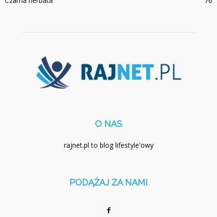
Czarna herbata
76
O NAS
rajnet.pl to blog lifestyle'owy
PODĄŻAJ ZA NAMI