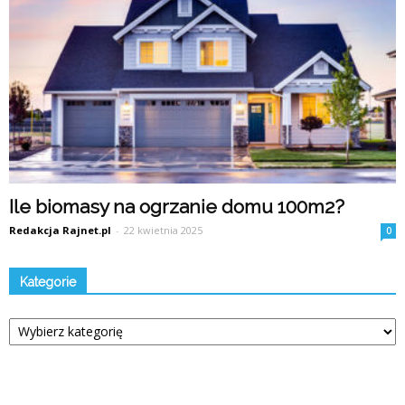
Ile biomasy na ogrzanie domu 100m2?
Redakcja Rajnet.pl
-
22 kwietnia 2025
0
Kategorie
Kategorie