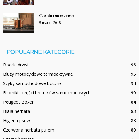
Garnki miedziane
5 marca 2018
POPULARNE KATEGORIE
Boczki drzwi
96
Bluzy motocyklowe termoaktywne
95
Szyby samochodowe boczne
94
Błotniki i części błotników samochodowych
90
Peugeot Boxer
84
Biała herbata
83
Higiena psów
83
Czerwona herbata pu-erh
80