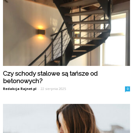
Czy schody stalowe są tańsze od
betonowych?
Redakcja Rajnet.pl
-
22 sierpnia 2025
0