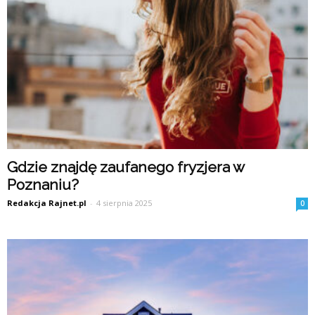
Gdzie znajdę zaufanego fryzjera w
Poznaniu?
Redakcja Rajnet.pl
-
4 sierpnia 2025
0